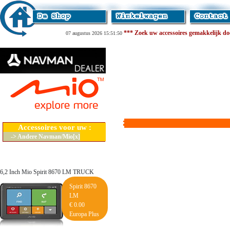
*** Zoek uw accessoires gemakkelijk door
07 augustus 2026 15:51:50
Accessoires voor uw :
-> Andere Navman/Mio[x]
6,2 Inch Mio Spirit 8670 LM TRUCK
Spirit 8670
LM
€ 0.00
Europa Plus
Lifetime Maps